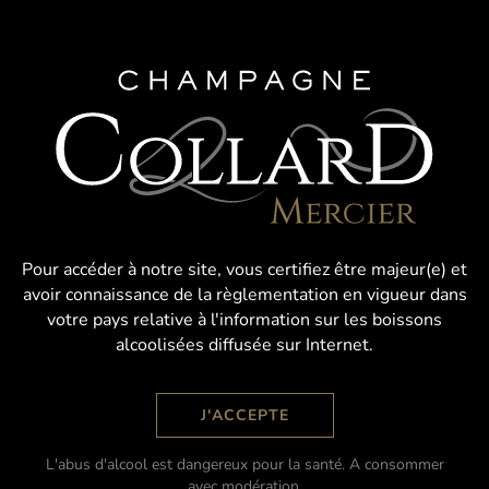
Aujourd'hui, nous poursuivons l'aventure familiale
pour partager avec vous le fruit de notre travail :
Pour accéder à notre site, vous certifiez être majeur(e) et
des champagnes raffinés et équilibrés dont les fines
avoir connaissance de la règlementation en vigueur dans
bulles séduiront amateurs et passionnés.
votre pays relative à l'information sur les boissons
alcoolisées diffusée sur Internet.
L'abus d'alcool est dangereux pour la santé. A consommer
avec modération.