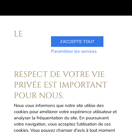
LE
J'ACCEPTE TOUT
Paramétrer les services
RESPECT DE VOTRE VIE
PRIVÉE EST IMPORTANT
POUR NOUS.
LE VIGNOBLE
Nous vous informons que notre site utilise des
Passy-sur-Marne
cookies pour améliorer votre expérience utilisateur et
analyser la fréquentation du site. En poursuivant
votre navigation, vous acceptez l'utilisation de ces
L'abus d'alcool est dangereux pour la santé. A consommer avec
cookies. Vous pouvez changer d'avis à tout moment